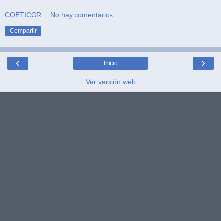
COETICOR
No hay comentarios:
Compartir
‹
›
Inicio
Ver versión web