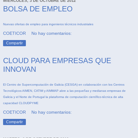
MIÉRCOLES, 3 DE OCTUBRE DE 2012
BOLSA DE EMPLEO
Nuevas ofertas de empleo para ingenieros técnicos industriales
COETICOR
No hay comentarios:
Compartir
CLOUD PARA EMPRESAS QUE
INNOVAN
El Centro de Supercomputación de Galicia (CESGA) en colaboración con los Centros
Tecnológicos AIMEN, CATIM y AIMMAP abre a las pequeñas y medianas empresas de
Galicia y el Norte de Portugal la plataforma de computación científico-técnica de alta
capacidad CLOUDPYME
COETICOR
No hay comentarios:
Compartir