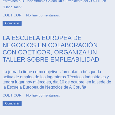
Entrevista a D. José Antonio Galdón Ruiz, Presidente del COGITI, en
"Diario Jaén".
COETICOR
No hay comentarios:
Compartir
LA ESCUELA EUROPEA DE
NEGOCIOS EN COLABORACIÓN
CON COETICOR, ORGANIZA UN
TALLER SOBRE EMPLEABILIDAD
La jornada tiene como objetivos fomentar la búsqueda
activa de empleo de los Ingenieros Técnicos Industriales y
tendrá lugar hoy miércoles, día 10 de octubre, en la sede de
la Escuela Europea de Negocios de A Coruña
COETICOR
No hay comentarios:
Compartir