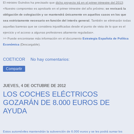
El ministro Guindos ha precisado que
dicho proyecto irá en el primer trimestre del 2013
:
«Nuestro compromiso es aprobarlo en el primer trimestre del año próximo;
se revisará la
obligación de colegiación y se mantendrá únicamente en aquellos casos en los que
sea estrictamente necesario en función del interés general.
También se eliminarán todas
aquellas barreras que se considera injustificadas desde el punto de vista de lo que es el
ejercicio y el acceso a algunas profesiones altamente reguladas».
>> Puede encontrarse más información en el documento
Estrategia Española de Política
Económica
(Descargable).
COETICOR
No hay comentarios:
Compartir
JUEVES, 4 DE OCTUBRE DE 2012
LOS COCHES ELÉCTRICOS
GOZARÁN DE 8.000 EUROS DE
AYUDA
Estos automóviles mantendrán la subvención de 6.000 euros y se les podrá sumar los