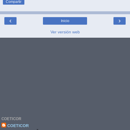
Compartir
‹
›
Inicio
Ver versión web
COETICOR
COETICOR