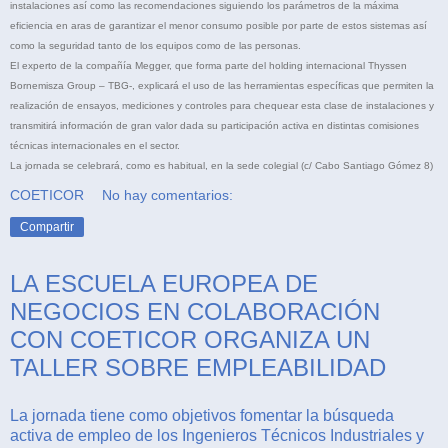
instalaciones así como las recomendaciones siguiendo los parámetros de la máxima
eficiencia en aras de garantizar el menor consumo posible por parte de estos sistemas así
como la seguridad tanto de los equipos como de las personas.
El experto de la compañía Megger, que forma parte del holding internacional Thyssen
Bornemisza Group – TBG-, explicará el uso de las herramientas específicas que permiten la
realización de ensayos, mediciones y controles para chequear esta clase de instalaciones y
transmitirá información de gran valor dada su participación activa en distintas comisiones
técnicas internacionales en el sector.
La jornada se celebrará, como es habitual, en la sede colegial (c/ Cabo Santiago Gómez 8)
COETICOR
No hay comentarios:
Compartir
LA ESCUELA EUROPEA DE
NEGOCIOS EN COLABORACIÓN
CON COETICOR ORGANIZA UN
TALLER SOBRE EMPLEABILIDAD
La jornada tiene como objetivos fomentar la búsqueda
activa de empleo de los Ingenieros Técnicos Industriales y